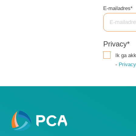
E-mailadres
*
Privacy
*
Ik ga ak
-
Privacy