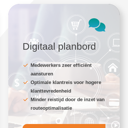
Digitaal planbord
Medewerkers zeer efficiënt
aansturen
Optimale klantreis voor hogere
klanttevredenheid
Minder reistijd door de inzet van
routeoptimalisatie