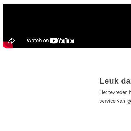
Leuk da
Het tevreden 
service van ‘go