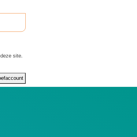
deze site.
roefaccount