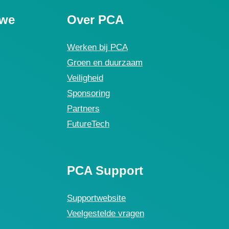
uwe
Over PCA
Werken bij PCA
Groen en duurzaam
Veiligheid
Sponsoring
Partners
FutureTech
PCA Support
Supportwebsite
Veelgestelde vragen