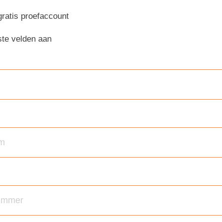
 gratis proefaccount
iste velden aan