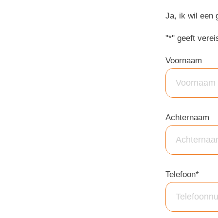
Ja, ik wil een
"
*
" geeft vere
Voornaam
Achternaam
Telefoon
*