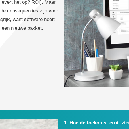
t levert het op? ROI). Maar
 de consequenties zijn voor
grijk, want software heeft
ar een nieuwe pakket.
1. Hoe de toekomst eruit ziet