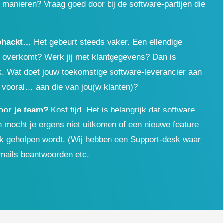
anieren? Vraag goed door bij de software-partijen die
 gehackt…
Het gebeurt steeds vaker. Een ellendige
u overkomt? Werk jij met klantgegevens? Dan is
jk. Wat doet jouw toekomstige software-leverancier aan
 vooral… aan die van jou(w klanten)?
voor je team?
Kost tijd. Het is belangrijk dat software
En mocht je ergens niet uitkomen of een nieuwe feature
lijk geholpen wordt. (Wij hebben een Support-desk waar
 mails beantwoorden etc.