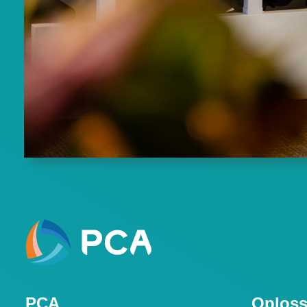
PCA
Oploss