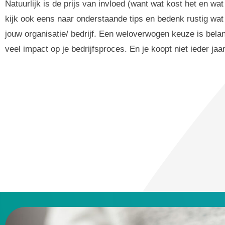
Natuurlijk is de prijs van invloed (want wat kost het en wa
kijk ook eens naar onderstaande tips en bedenk rustig wat
jouw organisatie/ bedrijf. Een weloverwogen keuze is belan
veel impact op je bedrijfsproces. En je koopt niet ieder ja