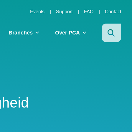
Events
Support
FAQ
Contact
Branches
Over PCA
gheid