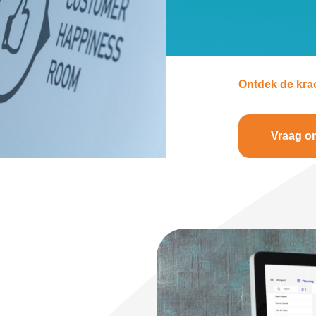
Ontdek de kra
Vraag on