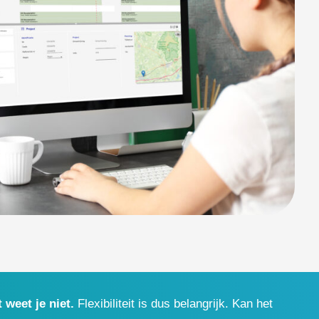
 weet je niet.
Flexibiliteit is dus belangrijk. Kan het