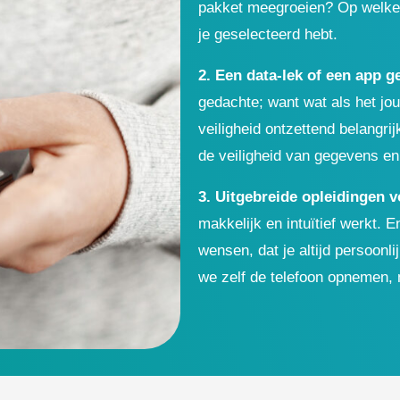
pakket meegroeien? Op welke m
je geselecteerd hebt.
2. Een data-lek of een app
gedachte; want wat als het jo
veiligheid ontzettend belangri
de veiligheid van gegevens en
3. Uitgebreide opleidingen 
makkelijk en intuïtief werkt. 
wensen, dat je altijd persoon
we zelf de telefoon opnemen,