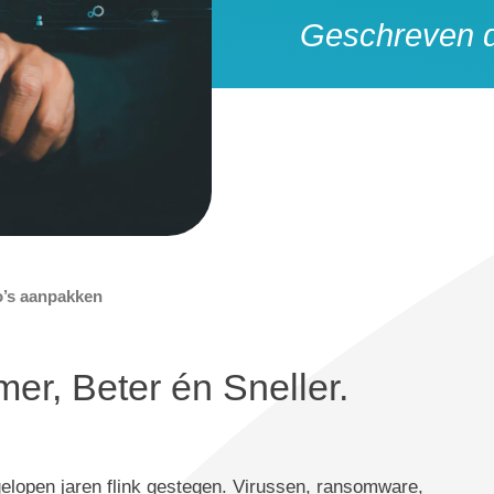
Geschreven d
o’s aanpakken
mer, Beter én Sneller.
afgelopen jaren flink gestegen. Virussen, ransomware,