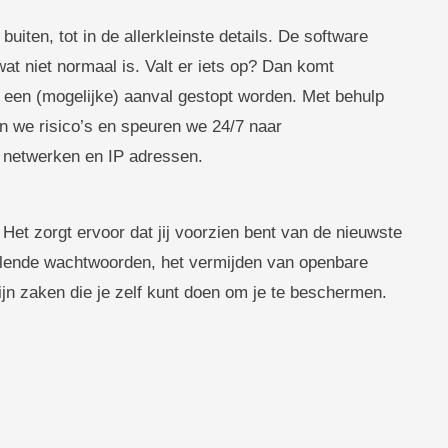
iten, tot in de allerkleinste details. De software
wat niet normaal is. Valt er iets op? Dan komt
 een (mogelijke) aanval gestopt worden. Met behulp
en we risico’s en speuren we 24/7 naar
 netwerken en IP adressen.
et zorgt ervoor dat jij voorzien bent van de nieuwste
selende wachtwoorden, het vermijden van openbare
jn zaken die je zelf kunt doen om je te beschermen.