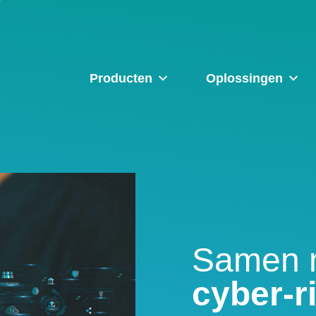
Producten
Oplossingen
Samen 
cyber-r