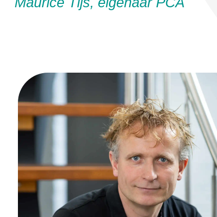
Maurice Tijs, eigenaar PCA