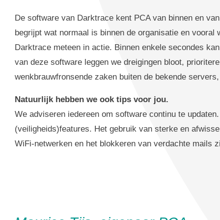
De software van Darktrace kent PCA van binnen en van bu
begrijpt wat normaal is binnen de organisatie en vooral 
Darktrace meteen in actie. Binnen enkele secondes kan
van deze software leggen we dreigingen bloot, prioriter
wenkbrauwfronsende zaken buiten de bekende servers,
Natuurlijk hebben we ook tips voor jou.
We adviseren iedereen om software continu te updaten. H
(veiligheids)features. Het gebruik van sterke en afwis
WiFi-netwerken en het blokkeren van verdachte mails zi