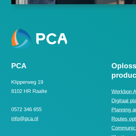
PCA
Oploss
produc
Klipperweg 19
8102 HR Raalte
Werkbon 
Digitaal pl
0572 346 655
Planning a
info@pca.nl
Routes opt
Communica