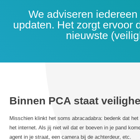
We adviseren iedereen 
updaten. Het zorgt ervoor d
nieuwste (veilig
Binnen PCA staat veilighe
Misschien klinkt het soms abracadabra: bedenk dat het n
het internet. Als jij niet wil dat er boeven in je pand k
agent in je straat, een camera bij de achterdeur, etc.