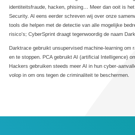
identiteitsfraude, hacken, phising… Meer dan ooit is h
Security. Al eens eerder schreven wij over onze samenw
tools die helpen met de detectie van alle mogelijke b
risico’s; CyberSprint draagt tegenwoordig de naam Dark
Darktrace gebruikt unsupervised machine-learning om ra
en te stoppen. PCA gebruikt AI (artificial Intelligence) 
Hackers gebruiken steeds meer AI in hun cyber-aanvall
volop in om ons tegen de criminaliteit te beschermen.