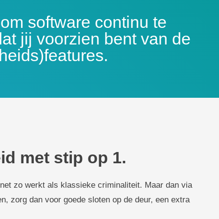
om software continu te
at jij voorzien bent van de
heids)features.
id met stip op 1.
et zo werkt als klassieke criminaliteit. Maar dan via
omen, zorg dan voor goede sloten op de deur, een extra