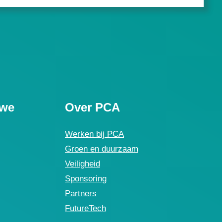
uwe
Over PCA
Werken bij PCA
Groen en duurzaam
Veiligheid
Sponsoring
Partners
FutureTech