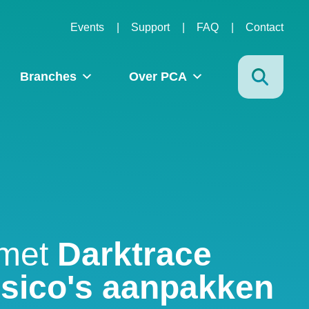
Events
Support
FAQ
Contact
Branches
Over PCA
met
Darktrace
isico's aanpakken