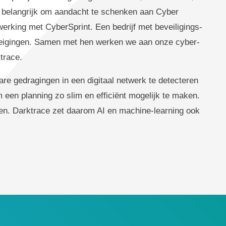
et belangrijk om aandacht te schenken aan Cyber
erking met CyberSprint. Een bedrijf met beveiligings-
edreigingen. Samen met hen werken we aan onze cyber-
trace.
re gedragingen in een digitaal netwerk te detecteren
om een planning zo slim en efficiënt mogelijk te maken.
en. Darktrace zet daarom AI en machine-learning ook