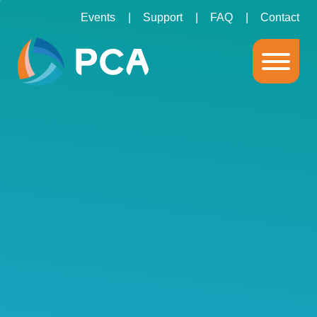
Events
Support
FAQ
Contact
Implementaties variëren van 2 dagen tot 200. De
implementatiewijze verschilt altijd en hangt af van de
behoefte van de klant:
Samen bepalen we wat voor jou de geschikte inrichting
is.
PCA verzorgt de inrichting van de software voor jullie.
We leren de organisatie hoe de software werkt.
Persoonlijke support is er na de livegang altijd.