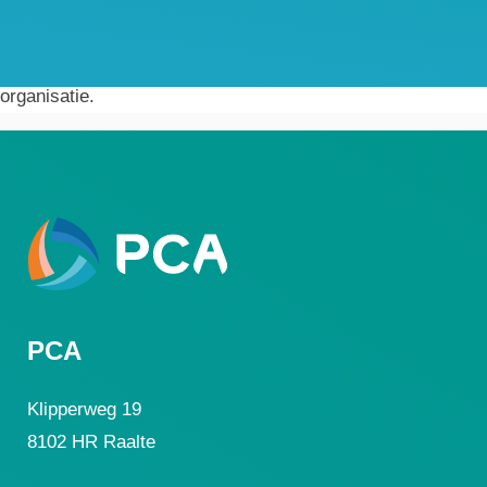
Voordat we gaan implementeren bepalen we gezamenlijk
welke implementatie vorm het beste past bij jouw
organisatie.
PCA
Klipperweg 19
8102 HR Raalte