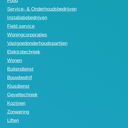
Food
Service- & Onderhoudsbedrijven
Installatiebedrijven
Field service
Woningcorporaties
Vastgoedonderhoudspartijen
Elektrotechniek
Wonen
Buitendienst
Bouwbedrijf
Klusdienst
Geveltechniek
Kozijnen
Zonwering
Liften