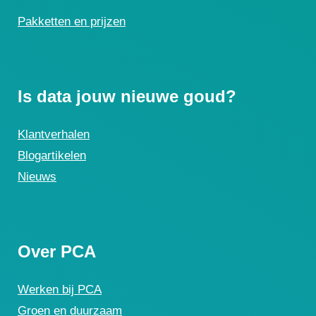
Pakketten en prijzen
Is data jouw nieuwe goud?
Klantverhalen
Blogartikelen
Nieuws
Over PCA
Werken bij PCA
Groen en duurzaam