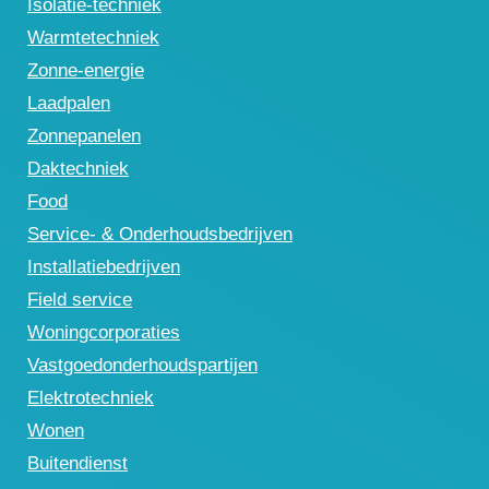
Isolatie-techniek
Warmtetechniek
Zonne-energie
Laadpalen
Zonnepanelen
Daktechniek
Food
Service- & Onderhoudsbedrijven
Installatiebedrijven
Field service
Woningcorporaties
Vastgoedonderhoudspartijen
Elektrotechniek
Wonen
Buitendienst