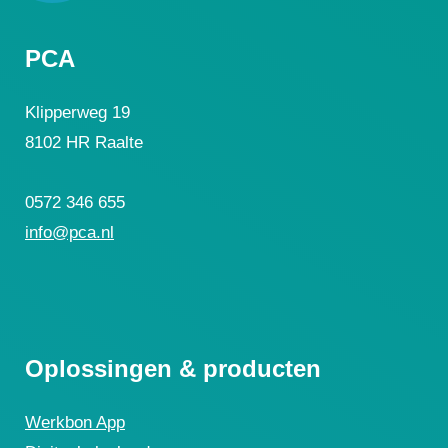
PCA
Klipperweg 19
8102 HR Raalte
0572 346 655
info@pca.nl
Oplossingen & producten
Werkbon App