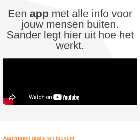
Een
app
met alle info voor
jouw mensen buiten.
Sander legt hier uit hoe het
werkt.
Aanvragen gratis whitepaper