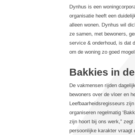
Dynhus is een woningcorpora
organisatie heeft een duidel
alleen wonen. Dynhus wil dic
ze samen, met bewoners, gem
service & onderhoud, is dat d
om de woning zo goed mogeli
Bakkies in de
De vakmensen rijden dagelij
bewoners over de vloer en he
Leefbaarheidsregisseurs zijn 
organiseren regelmatig ‘Bakki
zijn hoort bij ons werk,” ze
persoonlijke karakter vraagt