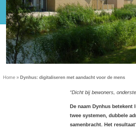
Home
»
Dynhus: digitaliseren met aandacht voor de mens
“
Dicht bij bewoners, onderst
De naam Dynhus betekent let
twee systemen, dubbele adm
samenbracht. Het resultaat