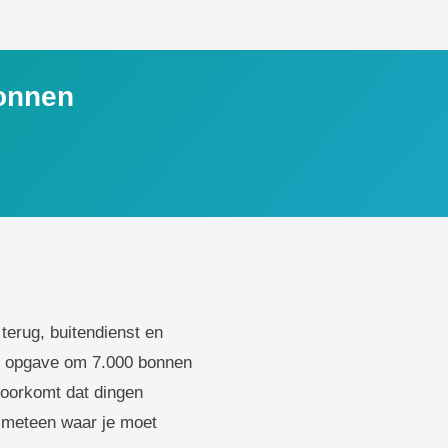
bonnen
terug, buitendienst en
le opgave om 7.000 bonnen
 voorkomt dat dingen
et meteen waar je moet