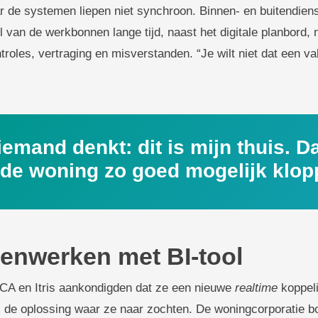
ar de systemen liepen niet synchroon. Binnen- en buitendie
 van de werkbonnen lange tijd, naast het digitale planbord, 
ntroles, vertraging en misverstanden. “Je wilt niet dat een 
iemand denkt: dit is mijn thuis. D
de woning zo goed mogelijk klop
enwerken met BI-tool
A en Itris aankondigden dat ze een nieuwe
realtime
koppeli
 de oplossing waar ze naar zochten. De woningcorporatie b