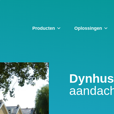
Producten
Oplossingen
Dynhus
aandach