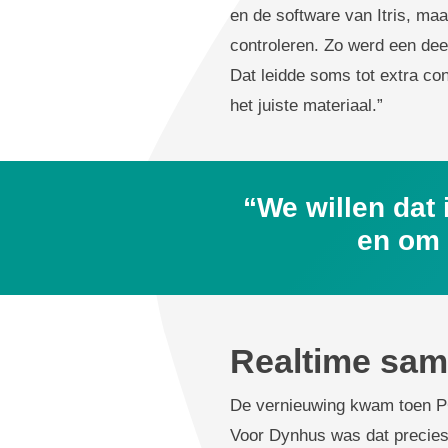
en de software van Itris, ma
controleren. Zo werd een deel
Dat leidde soms tot extra co
het juiste materiaal.”
“We willen dat 
en om 
Realtime sam
De vernieuwing kwam toen PC
Voor Dynhus was dat precies