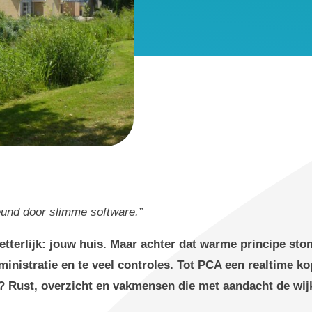
eund door slimme software.”
terlijk: jouw huis. Maar achter dat warme principe ston
inistratie en te veel controles. Tot PCA een realtime ko
? Rust, overzicht en vakmensen die met aandacht de wij