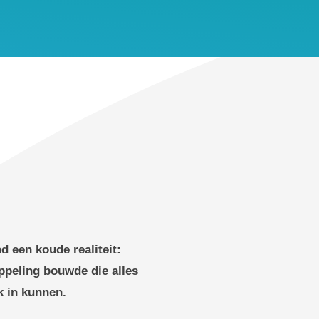
d een koude realiteit:
ppeling bouwde die alles
k in kunnen.