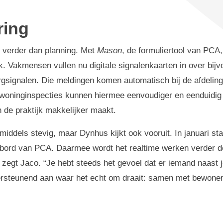
ring
t verder dan planning. Met
Mason
, de formuliertool van PCA
jk. Vakmensen vullen nu digitale signalenkaarten in over bijv
gsignalen. Die meldingen komen automatisch bij de afdeling
 woninginspecties kunnen hiermee eenvoudiger en eenduidig
n de praktijk makkelijker maakt.
iddels stevig, maar Dynhus kijkt ook vooruit. In januari sta
nbord van PCA. Daarmee wordt het realtime werken verder d
zegt Jaco. “Je hebt steeds het gevoel dat er iemand naast je 
dersteunend aan waar het echt om draait: samen met bewone