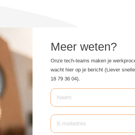
Meer weten?
Onze tech-teams maken je werkproce
wacht hier op je bericht (Liever snell
18 79 36 04).