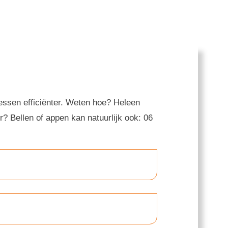
ssen efficiënter. Weten hoe? Heleen
er? Bellen of appen kan natuurlijk ook: 06