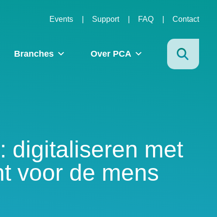
Events
Support
FAQ
Contact
Branches
Over PCA
: digitaliseren met
t voor de mens