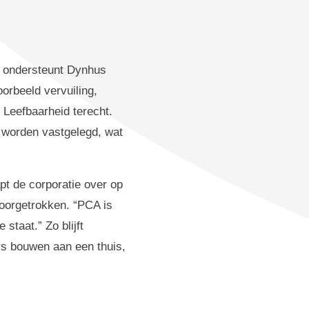
, ondersteunt Dynhus
oorbeeld vervuiling,
 Leefbaarheid terecht.
 worden vastgelegd, wat
pt de corporatie over op
oorgetrokken. “PCA is
staat.” Zo blijft
rs bouwen aan een thuis,