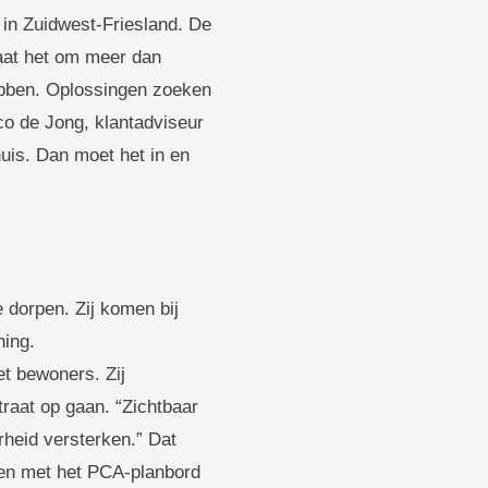
in Zuidwest-Friesland. De
gaat het om meer dan
hebben. Oplossingen zoeken
o de Jong, klantadviseur
huis. Dan moet het in en
dorpen. Zij komen bij
ning.
et bewoners. Zij
traat op gaan. “Zichtbaar
rheid versterken.” Dat
aren met het PCA-planbord