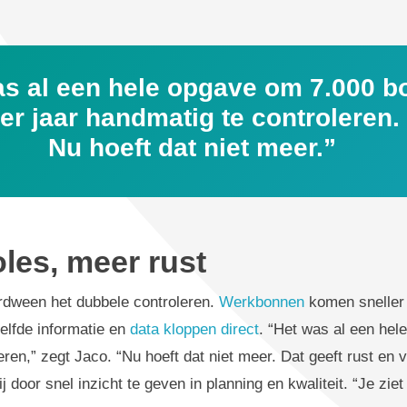
as al een hele opgave om 7.000 
er jaar handmatig te controleren.
Nu hoeft dat niet meer.”
les, meer rust
rdween het dubbele controleren.
Werkbonnen
komen sneller 
elfde informatie en
data kloppen direct
. “Het was al een he
eren,” zegt Jaco. “Nu hoeft dat niet meer. Dat geeft rust en
j door snel inzicht te geven in planning en kwaliteit. “Je zi