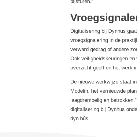
bijsturen.”
Vroegsignale
Digitalisering bij Dynhus gaa
vroegsignalering in de prakti
verward gedrag of andere zor
Ook veiligheidskeuringen en
overzicht geeft en het werk i
De nieuwe werkwijze staat inm
Modelin, het vernieuwde pla
laagdrempelig en betrokken,” 
digitalisering bij Dynhus on
dyn hûs.