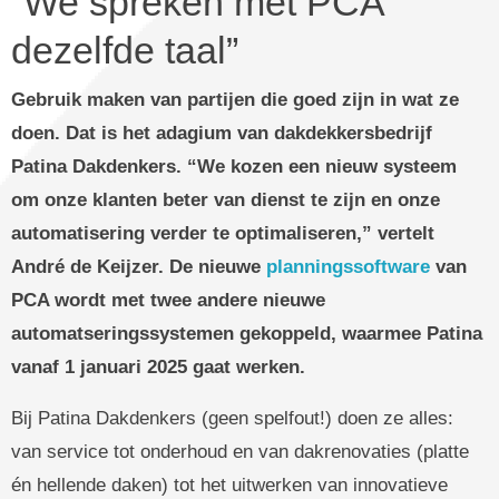
“We spreken met PCA
dezelfde taal”
Gebruik maken van partijen die goed zijn in wat ze
doen. Dat is het adagium van dakdekkersbedrijf
Patina Dakdenkers. “We kozen een nieuw systeem
om onze klanten beter van dienst te zijn en onze
automatisering verder te optimaliseren,” vertelt
André de Keijzer.
De nieuwe
planningssoftware
van
PCA wordt met twee andere nieuwe
automatseringssystemen gekoppeld, waarmee Patina
vanaf 1 januari 2025 gaat werken.
Bij Patina Dakdenkers (geen spelfout!) doen ze alles:
van service tot onderhoud en van dakrenovaties (platte
én hellende daken) tot het uitwerken van innovatieve