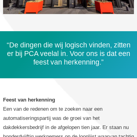
“De dingen die wij logisch vinden, zitten
er bij PCA veelal in. Voor ons is dat een
feest van herkenning.”
Feest van herkenning
Een van de redenen om te zoeken naar een
automatiseringspartij was de groei van het
dakdekkersbedrijf in de afgelopen tien jaar. Er staan nu
honderdvijftig werknemers op de loonlijst waarvan tachtig