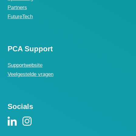
Partners
FutureTech
PCA Support
Supportwebsite
Veelgestelde vragen
Socials