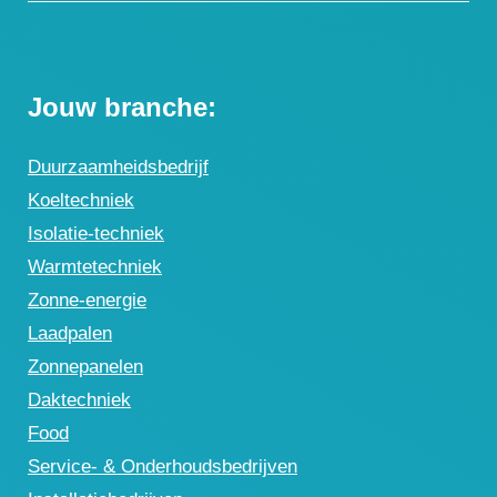
Jouw branche:
Duurzaamheidsbedrijf
Koeltechniek
Isolatie-techniek
Warmtetechniek
Zonne-energie
Laadpalen
Zonnepanelen
Daktechniek
Food
Service- & Onderhoudsbedrijven