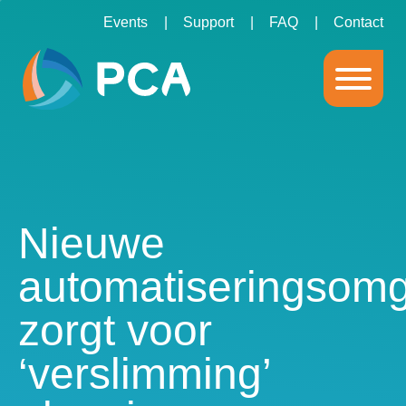
Events
Support
FAQ
Contact
Nieuwe
automatiseringsom
zorgt voor
‘verslimming’