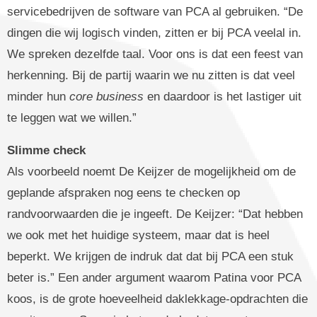
servicebedrijven de software van PCA al gebruiken. “De
dingen die wij logisch vinden, zitten er bij PCA veelal in.
We spreken dezelfde taal. Voor ons is dat een feest van
herkenning. Bij de partij waarin we nu zitten is dat veel
minder hun
core
business
en daardoor is het lastiger uit
te leggen wat we willen.”
Slimme check
Als voorbeeld noemt De Keijzer de mogelijkheid om de
geplande afspraken nog eens te checken op
randvoorwaarden die je ingeeft. De Keijzer: “Dat hebben
we ook met het huidige systeem, maar dat is heel
beperkt. We krijgen de indruk dat dat bij PCA een stuk
beter is.” Een ander argument waarom Patina voor PCA
koos, is de grote hoeveelheid daklekkage-opdrachten die