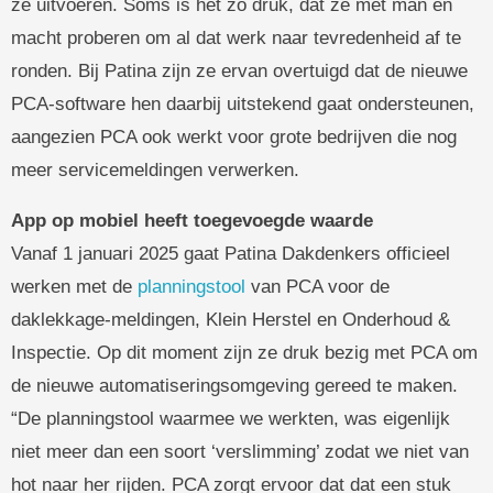
ze uitvoeren. Soms is het zo druk, dat ze met man en
macht proberen om al dat werk naar tevredenheid af te
ronden. Bij Patina zijn ze ervan overtuigd dat de nieuwe
PCA-software hen daarbij uitstekend gaat ondersteunen,
aangezien PCA ook werkt voor grote bedrijven die nog
meer servicemeldingen verwerken.
App op mobiel heeft toegevoegde waarde
Vanaf 1 januari 2025 gaat Patina Dakdenkers officieel
werken met de
planningstool
van PCA voor de
daklekkage-meldingen, Klein Herstel en Onderhoud &
Inspectie. Op dit moment zijn ze druk bezig met PCA om
de nieuwe automatiseringsomgeving gereed te maken.
“De planningstool waarmee we werkten, was eigenlijk
niet meer dan een soort ‘verslimming’ zodat we niet van
hot naar her rijden. PCA zorgt ervoor dat dat een stuk