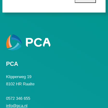
PCA
Klipperweg 19
8102 HR Raalte
0572 346 655
info@pca.nl