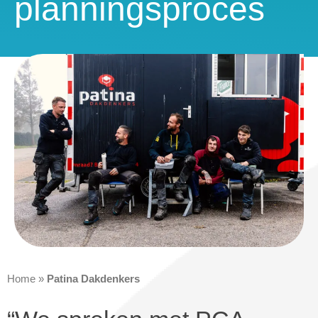
planningsproces
Home
»
Patina Dakdenkers