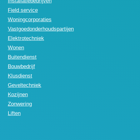
Installatiebedrijven
Field service
Woningcorporaties
Vastgoedonderhoudspartijen
Elektrotechniek
Wonen
Buitendienst
Bouwbedrijf
Klusdienst
Geveltechniek
Kozijnen
Zonwering
Liften