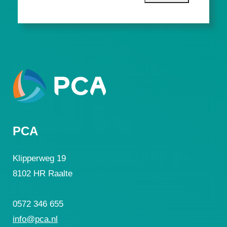
PCA
Klipperweg 19
8102 HR Raalte
0572 346 655
info@pca.nl