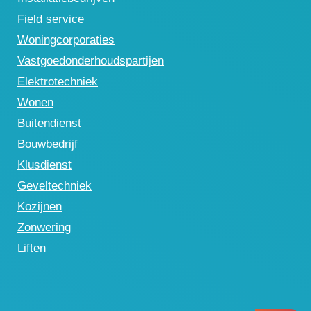
Field service
Woningcorporaties
Vastgoedonderhoudspartijen
Elektrotechniek
Wonen
Buitendienst
Bouwbedrijf
Klusdienst
Geveltechniek
Kozijnen
Zonwering
Liften