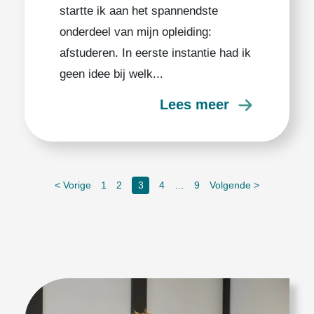
startte ik aan het spannendste
onderdeel van mijn opleiding:
afstuderen. In eerste instantie had ik
geen idee bij welk...
Lees meer
< Vorige
1
2
3
4
…
9
Volgende >