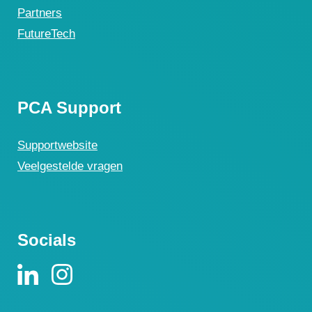
Partners
FutureTech
PCA Support
Supportwebsite
Veelgestelde vragen
Socials