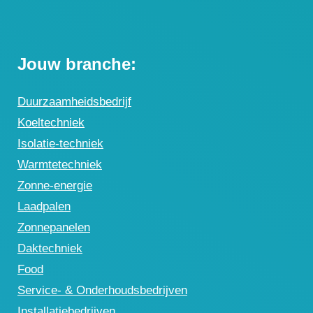
Jouw branche:
Duurzaamheidsbedrijf
Koeltechniek
Isolatie-techniek
Warmtetechniek
Zonne-energie
Laadpalen
Zonnepanelen
Daktechniek
Food
Service- & Onderhoudsbedrijven
Installatiebedrijven