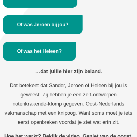
Of was Jeroen bij jou?
Of was het Heleen?
…dat jullie hier zijn beland.
Dat betekent dat Sander, Jeroen of Heleen bij jou is
geweest. Zij hebben je een zelf-ontworpen
notenkrakende-klomp gegeven. Oost-Nederlands
vakmanschap met een knipoog. Want soms moet je iets
eerst openbreken voordat je ziet wat erin zit.
Hoe het werkt? Bekijk de video. Geniet van de oogst.