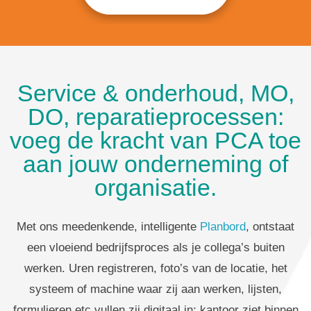
Service & onderhoud, MO,
DO, reparatieprocessen:
voeg de kracht van PCA toe
aan jouw onderneming of
organisatie.
Met ons meedenkende, intelligente
Planbord
, ontstaat
een vloeiend bedrijfsproces als je collega’s buiten
werken. Uren registreren, foto’s van de locatie, het
systeem of machine waar zij aan werken, lijsten,
formulieren etc vullen zij digitaal in; kantoor ziet binnen