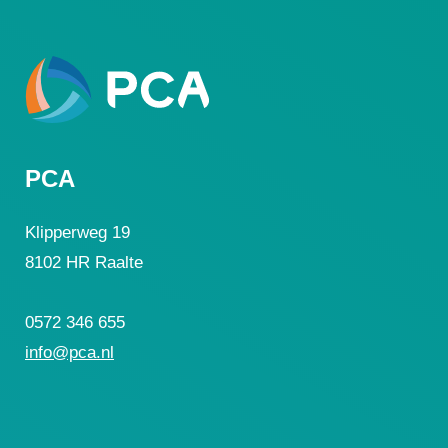
PCA
Klipperweg 19
8102 HR Raalte
0572 346 655
info@pca.nl