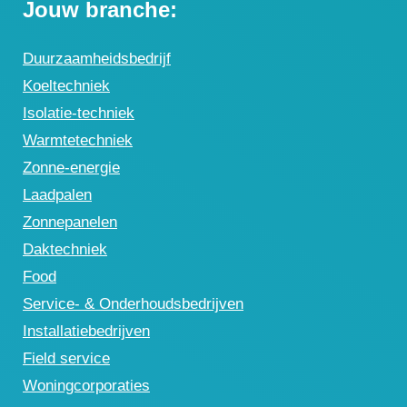
Jouw branche:
Duurzaamheidsbedrijf
Koeltechniek
Isolatie-techniek
Warmtetechniek
Zonne-energie
Laadpalen
Zonnepanelen
Daktechniek
Food
Service- & Onderhoudsbedrijven
Installatiebedrijven
Field service
Woningcorporaties